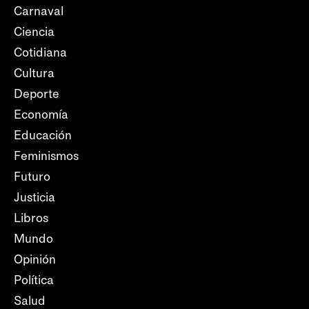
Carnaval
Ciencia
Cotidiana
Cultura
Deporte
Economía
Educación
Feminismos
Futuro
Justicia
Libros
Mundo
Opinión
Política
Salud