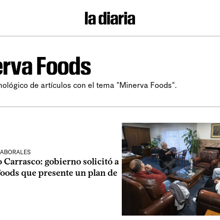
rva Foods
nológico de artículos con el tema "Minerva Foods".
LABORALES
o Carrasco: gobierno solicitó a
oods que presente un plan de