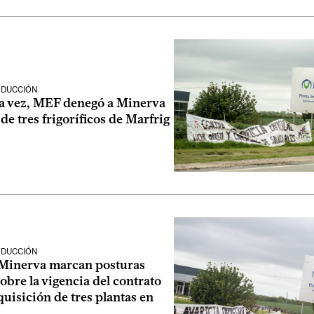
ODUCCIÓN
ra vez, MEF denegó a Minerva
de tres frigoríficos de Marfrig
ODUCCIÓN
 Minerva marcan posturas
obre la vigencia del contrato
quisición de tres plantas en