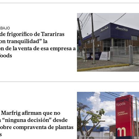
ABAJO
de frigorífico de Tarariras
on tranquilidad” la
n de la venta de esa empresa a
Foods
 Marfrig afirman que no
n “ninguna decisión” desde
obre compraventa de plantas
s