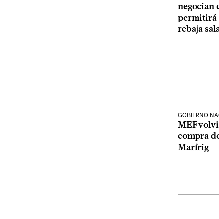
negocian 
permitirá 
rebaja sala
GOBIERNO NA
MEF volvi
compra de 
Marfrig