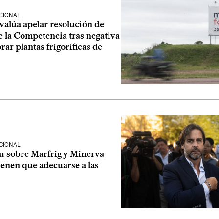
CIONAL
valúa apelar resolución de
e la Competencia tras negativa
ar plantas frigoríficas de
CIONAL
ou sobre Marfrig y Minerva
ienen que adecuarse a las