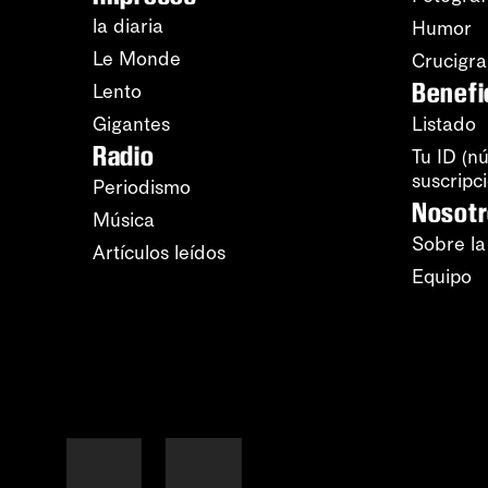
la diaria
Humor
Le Monde
Crucigr
Benefi
Lento
Gigantes
Listado
Radio
Tu ID (n
suscripc
Periodismo
Nosot
Música
Sobre la
Artículos leídos
Equipo