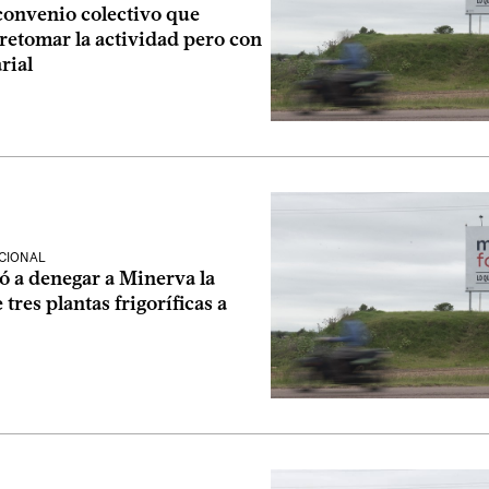
convenio colectivo que
retomar la actividad pero con
rial
CIONAL
ó a denegar a Minerva la
tres plantas frigoríficas a