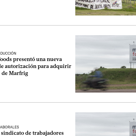
ODUCCIÓN
oods presentó una nueva
de autorización para adquirir
s de Marfrig
LABORALES
sindicato de trabajadores