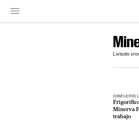
Mine
Listado cro
CONFLICTOS 
Frigorífic
Minerva F
trabajo