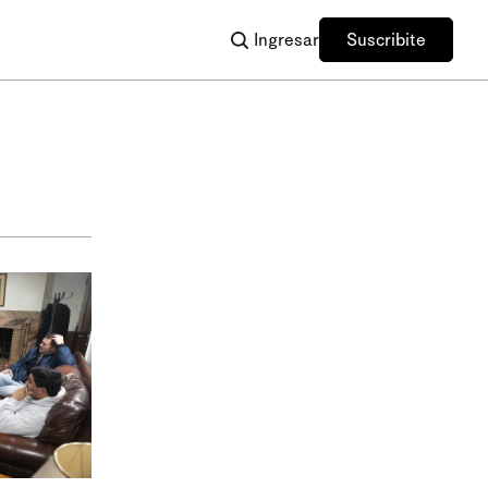
Ingresar
Suscribite