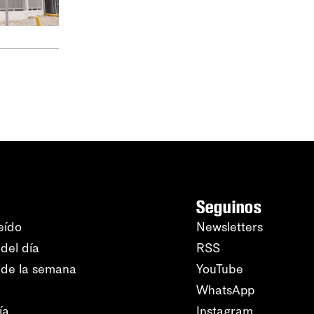
Seguinos
eído
Newsletters
del día
RSS
 de la semana
YouTube
WhatsApp
ía
Instagram