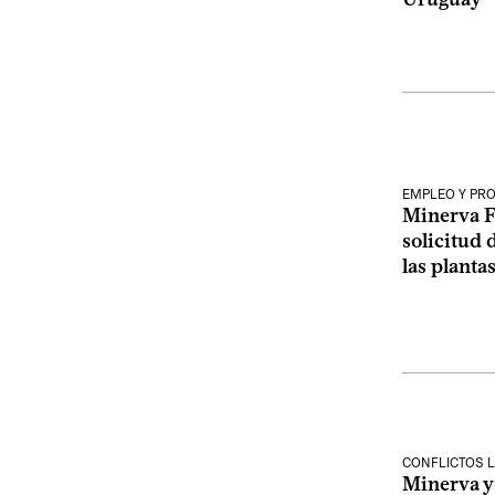
EMPLEO Y PR
Minerva F
solicitud 
las planta
CONFLICTOS 
Minerva y 