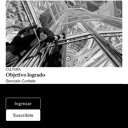
CULTURA
Objetivo logrado
Gonzalo Curbelo
Ingresar
Suscribite