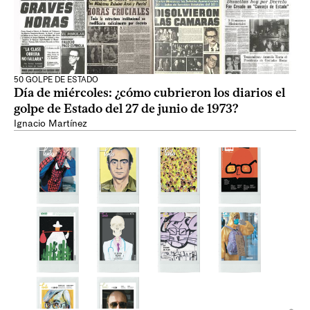
50 GOLPE DE ESTADO
Día de miércoles: ¿cómo cubrieron los diarios el
golpe de Estado del 27 de junio de 1973?
Ignacio Martínez