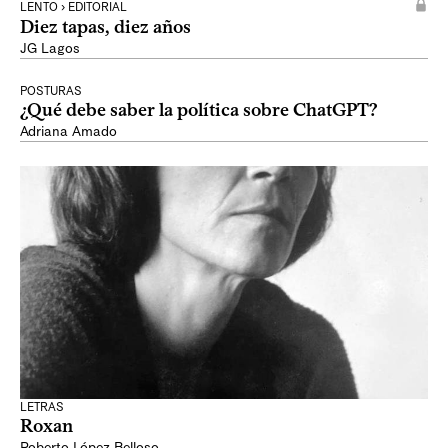
LENTO › EDITORIAL
Diez tapas, diez años
JG Lagos
POSTURAS
¿Qué debe saber la política sobre ChatGPT?
Adriana Amado
LETRAS
Roxan
Roberto López Belloso