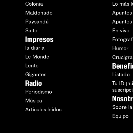
Colonia
Lo más l
Maldonado
Apuntes 
Paysandú
Apuntes
Salto
En vivo
Impresos
Fotograf
la diaria
Humor
Le Monde
Crucigr
Benefi
Lento
Gigantes
Listado
Radio
Tu ID (n
suscripc
Periodismo
Nosot
Música
Sobre la
Artículos leídos
Equipo