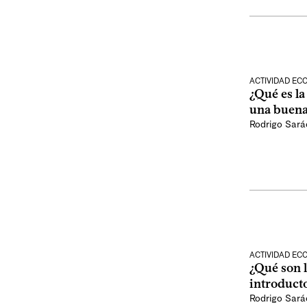
ACTIVIDAD E
¿Qué es la
una buena
Rodrigo Sar
ACTIVIDAD E
¿Qué son 
introduct
Rodrigo Sar