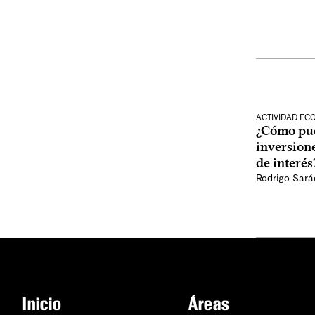
ACTIVIDAD E
¿Cómo pue
inversione
de interés
Rodrigo Sar
Inicio
Áreas