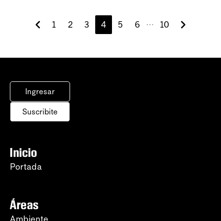
1
2
3
4
5
6
10
⋯
Ingresar
Suscribite
Inicio
Portada
Áreas
Ambiente