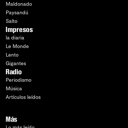
Maldonado
Paysandú
Salto
Impresos
la diaria
Le Monde
Lento
Gigantes
Radio
Periodismo
Música
Artículos leídos
Más
Lo más leído