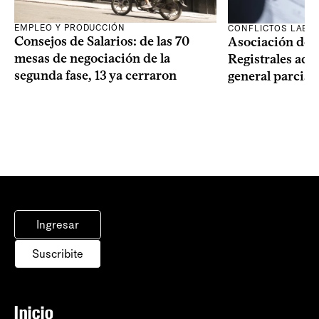
EMPLEO Y PRODUCCIÓN
CONFLICTOS LABO
Consejos de Salarios: de las 70
Asociación de 
mesas de negociación de la
Registrales adh
segunda fase, 13 ya cerraron
general parcial
Ingresar
Suscribite
Inicio