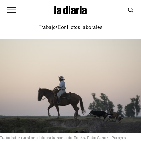
Trabajo
Conflictos laborales
Trabajador rural en el departamento de Rocha. Foto: Sandro Pereyra