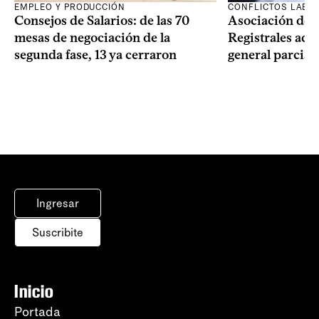
EMPLEO Y PRODUCCIÓN
CONFLICTOS LABO
Consejos de Salarios: de las 70
Asociación de 
mesas de negociación de la
Registrales adh
segunda fase, 13 ya cerraron
general parcial
Ingresar
Suscribite
Inicio
Portada