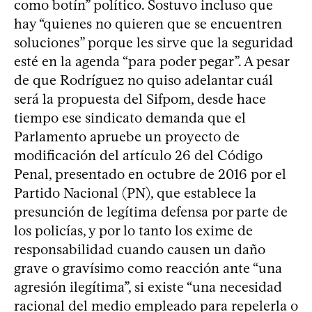
como botín” político. Sostuvo incluso que
hay “quienes no quieren que se encuentren
soluciones” porque les sirve que la seguridad
esté en la agenda “para poder pegar”. A pesar
de que Rodríguez no quiso adelantar cuál
será la propuesta del Sifpom, desde hace
tiempo ese sindicato demanda que el
Parlamento apruebe un proyecto de
modificación del artículo 26 del Código
Penal, presentado en octubre de 2016 por el
Partido Nacional (PN), que establece la
presunción de legítima defensa por parte de
los policías, y por lo tanto los exime de
responsabilidad cuando causen un daño
grave o gravísimo como reacción ante “una
agresión ilegítima”, si existe “una necesidad
racional del medio empleado para repelerla o