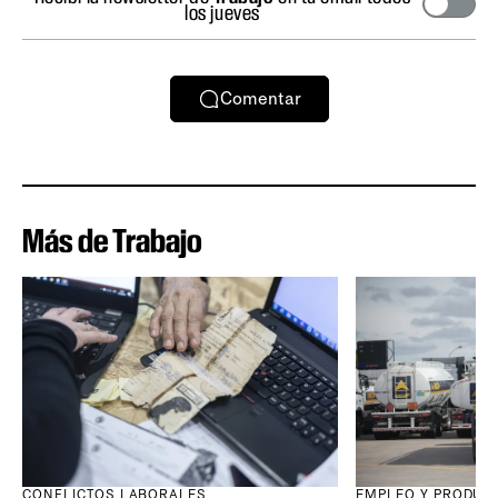
los jueves
Comentar
Más de Trabajo
CONFLICTOS LABORALES
EMPLEO Y PRODUC