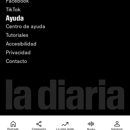
Facebook
TikTok
Ayuda
Centro de ayuda
Tutoriales
Accesibilidad
Privacidad
Contacto
Portada
Compartir
Lo más leído
Ingresar
Radio