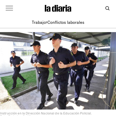
Trabajo
Conflictos laborales
Instrucción en la Dirección Nacional de la Educación Policial.