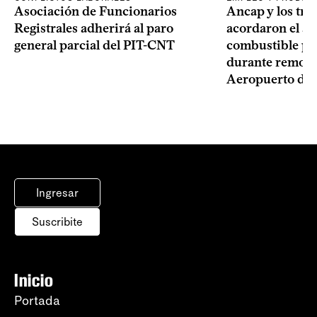
Asociación de Funcionarios
Ancap y los tra
Registrales adherirá al paro
acordaron el ab
general parcial del PIT-CNT
combustible pa
durante remode
Aeropuerto de 
Ingresar
Suscribite
Inicio
Portada