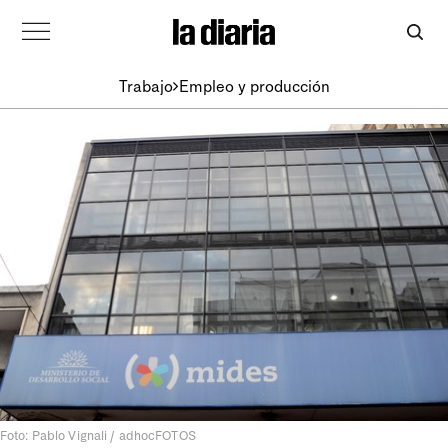
Trabajo
Empleo y producción
Foto: Pablo Vignali / adhocFOTOS