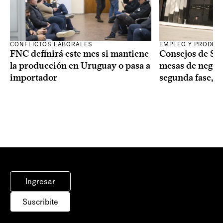
CONFLICTOS LABORALES
EMPLEO Y PRODUC
FNC definirá este mes si mantiene
Consejos de Sala
la producción en Uruguay o pasa a
mesas de negoci
importador
segunda fase, 1
Ingresar
Suscribite