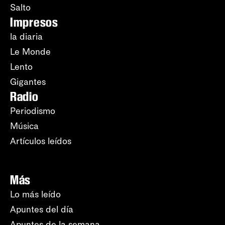
Salto
Impresos
la diaria
Le Monde
Lento
Gigantes
Radio
Periodismo
Música
Artículos leídos
Más
Lo más leído
Apuntes del día
Apuntes de la semana