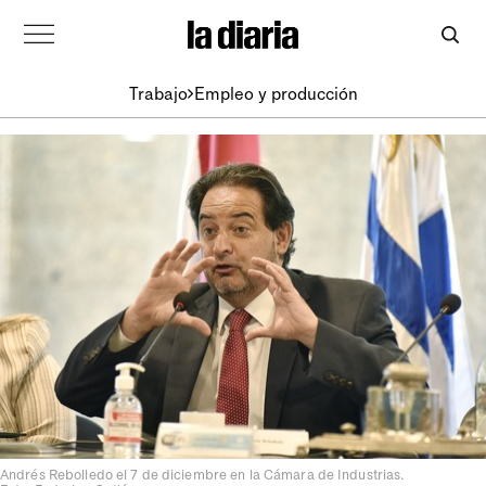
Trabajo
Empleo y producción
Andrés Rebolledo el 7 de diciembre en la Cámara de Industrias.