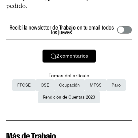
pedido.
Recibí la newsletter de
Trabajo
en tu email todos
los jueves
2
comentarios
Temas del artículo
FFOSE
OSE
Ocupación
MTSS
Paro
Rendición de Cuentas 2023
Más de Trabajo