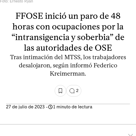
Foto: Ernesto Ryan
FFOSE inició un paro de 48
horas con ocupaciones por la
“intransigencia y soberbia” de
las autoridades de OSE
Tras intimación del MTSS, los trabajadores
desalojaron, según informó Federico
Kreimerman.
2
27 de julio de 2023
-
1 minuto de lectura