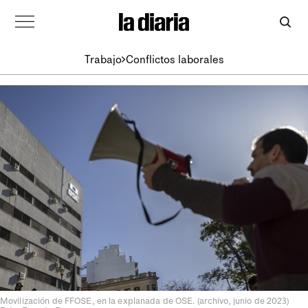
Trabajo
Conflictos laborales
Movilización de FFOSE, en la explanada de OSE. (archivo, junio de 2023)