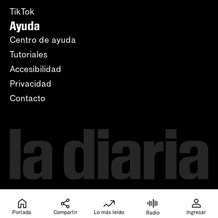
TikTok
Ayuda
Centro de ayuda
Tutoriales
Accesibilidad
Privacidad
Contacto
Portada
Compartir
Lo más leído
Ingresar
Radio