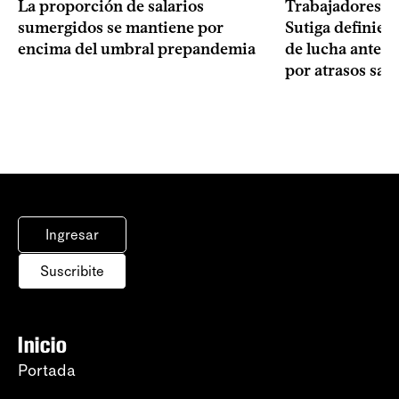
La proporción de salarios
Trabajadores te
sumergidos se mantiene por
Sutiga definie
encima del umbral prepandemia
de lucha ante fa
por atrasos sala
Ingresar
Suscribite
Inicio
Portada