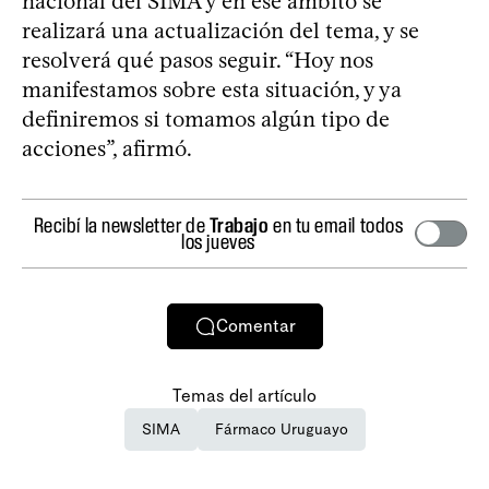
nacional del SIMA y en ese ámbito se
realizará una actualización del tema, y se
resolverá qué pasos seguir. “Hoy nos
manifestamos sobre esta situación, y ya
definiremos si tomamos algún tipo de
acciones”, afirmó.
Recibí la newsletter de
Trabajo
en tu email todos
los jueves
Comentar
Temas del artículo
SIMA
Fármaco Uruguayo