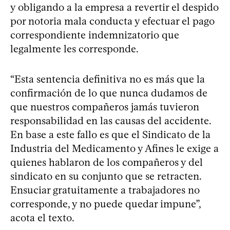
y obligando a la empresa a revertir el despido
por notoria mala conducta y efectuar el pago
correspondiente indemnizatorio que
legalmente les corresponde.
“Esta sentencia definitiva no es más que la
confirmación de lo que nunca dudamos de
que nuestros compañeros jamás tuvieron
responsabilidad en las causas del accidente.
En base a este fallo es que el Sindicato de la
Industria del Medicamento y Afines le exige a
quienes hablaron de los compañeros y del
sindicato en su conjunto que se retracten.
Ensuciar gratuitamente a trabajadores no
corresponde, y no puede quedar impune”,
acota el texto.