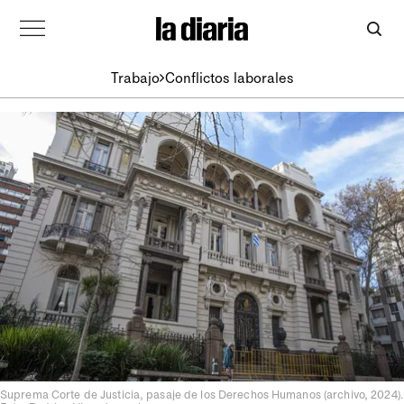
Trabajo
Conflictos laborales
Suprema Corte de Justicia, pasaje de los Derechos Humanos (archivo, 2024).