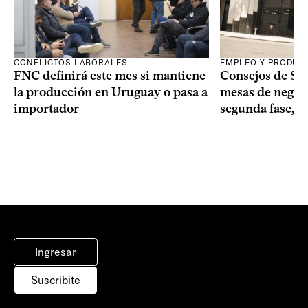
CONFLICTOS LABORALES
EMPLEO Y PRODUC
FNC definirá este mes si mantiene
Consejos de Sala
la producción en Uruguay o pasa a
mesas de negoci
importador
segunda fase, 1
Ingresar
Suscribite