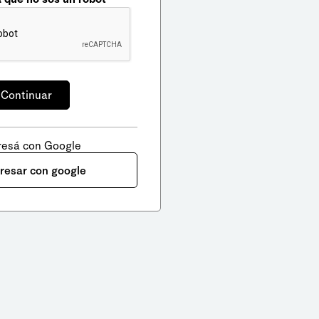
resá con Google
gresar con google