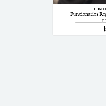
CONFL
Funcionarios Reg
pr