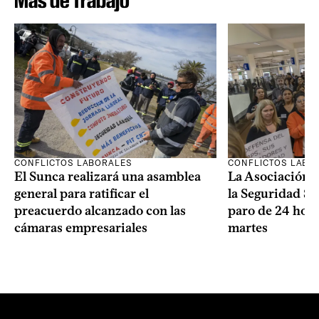
Más de Trabajo
CONFLICTOS LABORALES
CONFLICTOS LABO
El Sunca realizará una asamblea
La Asociación 
general para ratificar el
la Seguridad So
preacuerdo alcanzado con las
paro de 24 hora
cámaras empresariales
martes