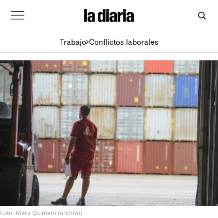
Trabajo
Conflictos laborales
Foto: Mara Quintero (archivo)