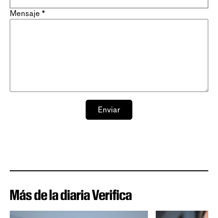
Mensaje
*
Enviar
Más de la diaria Verifica