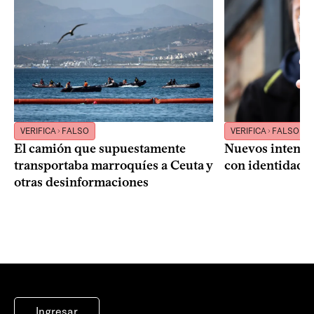
VERIFICA
FALSO
VERIFICA
FALSO
El camión que supuestamente
Nuevos intento
transportaba marroquíes a Ceuta y
con identidad 
otras desinformaciones
Ingresar