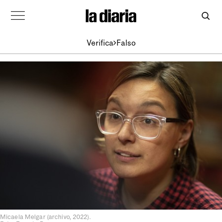
Verifica
Falso
Micaela Melgar (archivo, 2022).