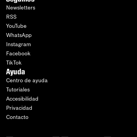
Newsletters
RSS
YouTube
WhatsApp
Instagram
Facebook
TikTok
Ayuda
Centro de ayuda
Tutoriales
Accesibilidad
Privacidad
Contacto