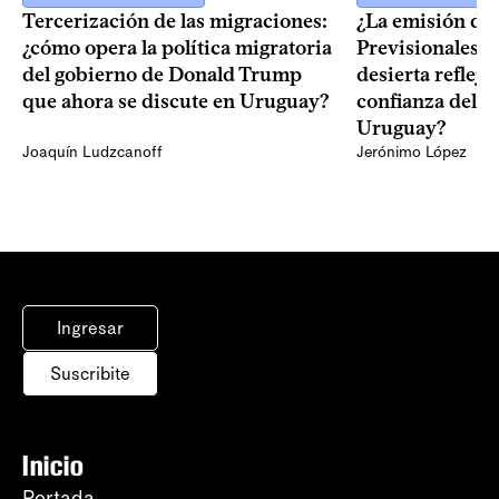
Tercerización de las migraciones:
¿La emisión de
¿cómo opera la política migratoria
Previsionales q
del gobierno de Donald Trump
desierta reflej
que ahora se discute en Uruguay?
confianza del 
Uruguay?
Joaquín Ludzcanoff
Jerónimo López
Ingresar
Suscribite
Inicio
Portada