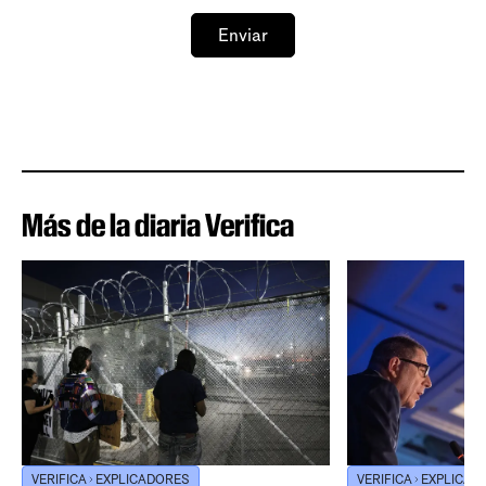
Enviar
Más de la diaria Verifica
VERIFICA
EXPLICADORES
VERIFICA
EXPLICAD