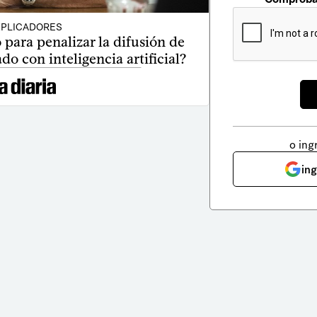
PLICADORES
para penalizar la difusión de
o con inteligencia artificial?
o ing
in