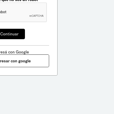
resá con Google
gresar con google