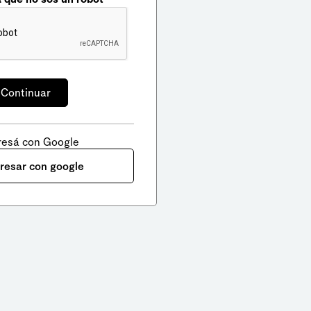
resá con Google
gresar con google