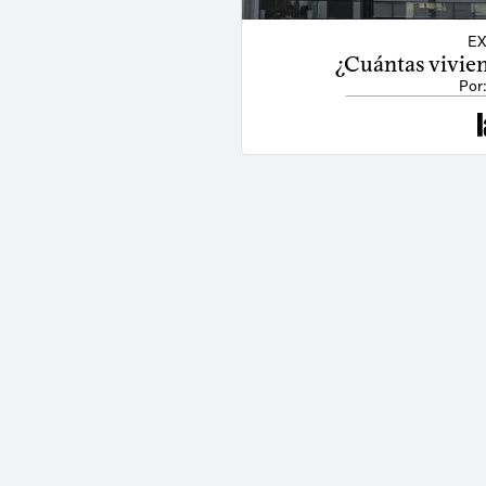
EX
¿Cuántas vivie
Por: