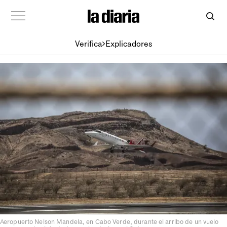
Verifica
Explicadores
Aeropuerto Nelson Mandela, en Cabo Verde, durante el arribo de un vuelo