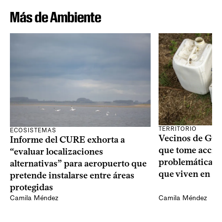
Más de Ambiente
TERRITORIO
ECOSISTEMAS
Vecinos de Gui
Informe del CURE exhorta a
que tome acció
“evaluar localizaciones
problemáticas 
alternativas” para aeropuerto que
que viven en su 
pretende instalarse entre áreas
protegidas
Camila Méndez
Camila Méndez