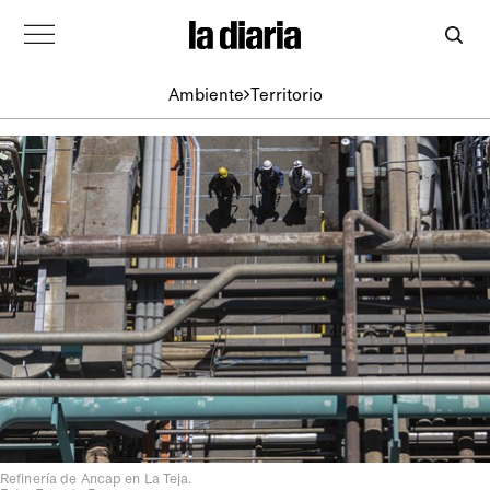
Ambiente
Territorio
Refinería de Ancap en La Teja.