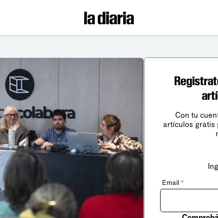
Registrat
art
Con tu cuen
artículos gratis
In
Email
*
Comprobá 