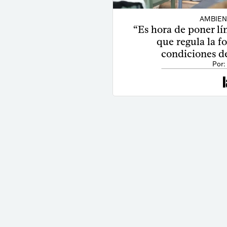
AMBIEN
“Es hora de poner lím
que regula la f
condiciones de
Por: