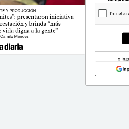
TE Y PRODUCCIÓN
ites”: presentaron iniciativa
orestación y brinda “más
 vida digna a la gente”
 Camila Méndez
o ing
in