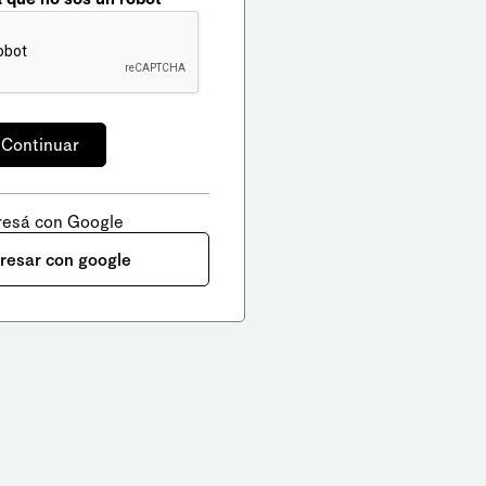
resá con Google
gresar con google