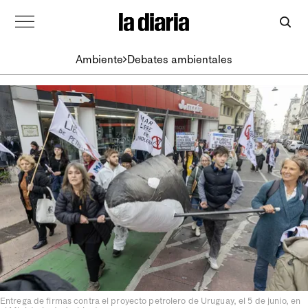
Ambiente
Debates ambientales
Entrega de firmas contra el proyecto petrolero de Uruguay, el 5 de junio, en