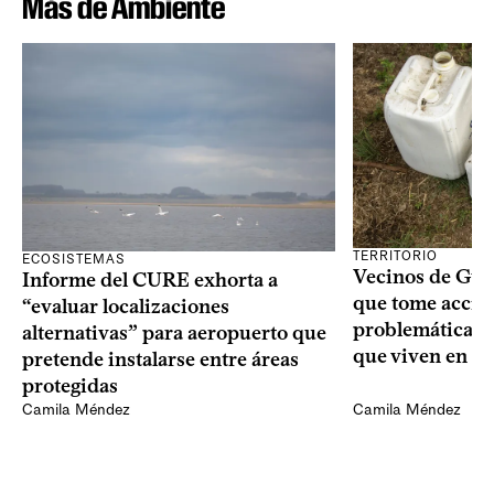
Más de Ambiente
TERRITORIO
ECOSISTEMAS
Vecinos de Gui
Informe del CURE exhorta a
que tome acció
“evaluar localizaciones
problemáticas 
alternativas” para aeropuerto que
que viven en su 
pretende instalarse entre áreas
protegidas
Camila Méndez
Camila Méndez