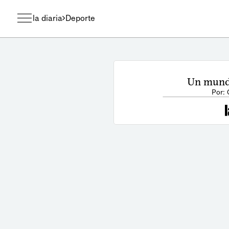
la diaria
Deporte
Un mundo
Por: