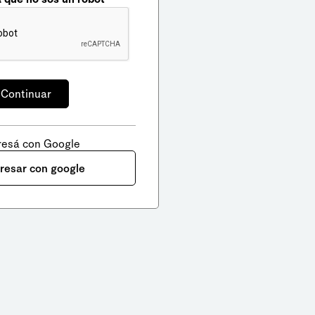
resá con Google
gresar con google