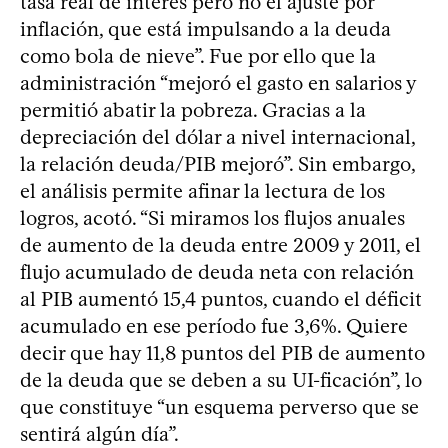
tasa real de interés pero no el ajuste por
inflación, que está impulsando a la deuda
como bola de nieve”. Fue por ello que la
administración “mejoró el gasto en salarios y
permitió abatir la pobreza. Gracias a la
depreciación del dólar a nivel internacional,
la relación deuda/PIB mejoró”. Sin embargo,
el análisis permite afinar la lectura de los
logros, acotó. “Si miramos los flujos anuales
de aumento de la deuda entre 2009 y 2011, el
flujo acumulado de deuda neta con relación
al PIB aumentó 15,4 puntos, cuando el déficit
acumulado en ese período fue 3,6%. Quiere
decir que hay 11,8 puntos del PIB de aumento
de la deuda que se deben a su UI-ficación”, lo
que constituye “un esquema perverso que se
sentirá algún día”.