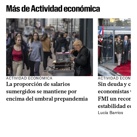
Más de Actividad económica
ACTIVIDAD ECONÓMICA
ACTIVIDAD ECONÓ
La proporción de salarios
Sin deuda y con
sumergidos se mantiene por
economistas ven 
encima del umbral prepandemia
FMI un reconoc
estabilidad ec
Lucía Barrios