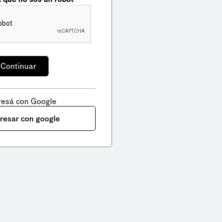
resá con Google
gresar con google