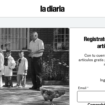
Registrat
art
Con tu cuen
artículos gratis
In
Email
*
Comprobá 