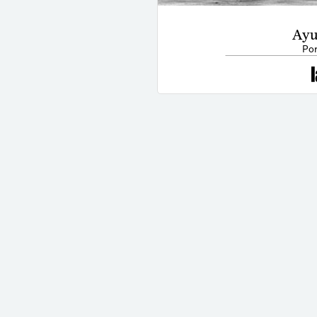
Ayu
Por