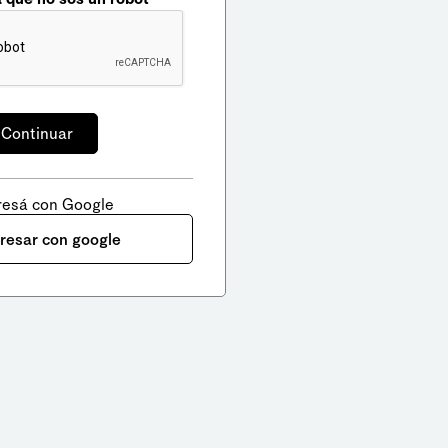
resá con Google
gresar con google