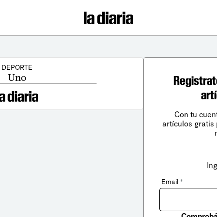
DEPORTE
Uno
Registrat
art
Con tu cuen
artículos gratis
In
Email
*
Comprobá 