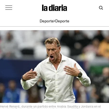
Deporte
Deporte
Hervé Renard, durante un partido entre Arabia Saudita y Jordania en el