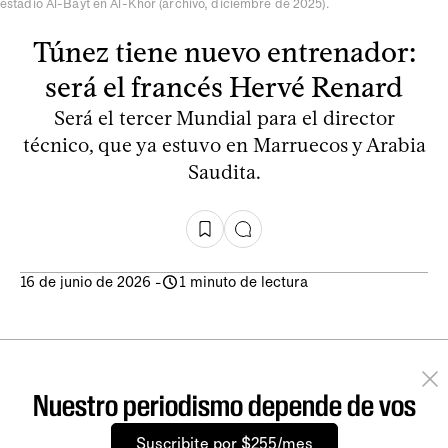
estadio Al-Bayt en Al-Khor (archivo, diciembre de 2025).
Túnez tiene nuevo entrenador:
será el francés Hervé Renard
Será el tercer Mundial para el director
técnico, que ya estuvo en Marruecos y Arabia
Saudita.
16 de junio de 2026
-
1 minuto de lectura
Nuestro periodismo depende de vos
Suscribite por $255/mes