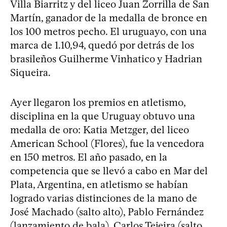
Villa Biarritz y del liceo Juan Zorrilla de San
Martín, ganador de la medalla de bronce en
los 100 metros pecho. El uruguayo, con una
marca de 1.10,94, quedó por detrás de los
brasileños Guilherme Vinhatico y Hadrian
Siqueira.
Ayer llegaron los premios en atletismo,
disciplina en la que Uruguay obtuvo una
medalla de oro: Katia Metzger, del liceo
American School (Flores), fue la vencedora
en 150 metros. El año pasado, en la
competencia que se llevó a cabo en Mar del
Plata, Argentina, en atletismo se habían
logrado varias distinciones de la mano de
José Machado (salto alto), Pablo Fernández
(lanzamiento de bala), Carlos Tejeira (salto