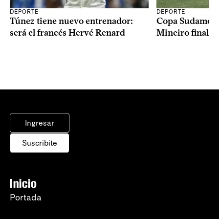
DEPORTE
DEPORTE
Copa Sudameric
Túnez tiene nuevo entrenador:
Mineiro finalist
será el francés Hervé Renard
Ingresar
Suscribite
Inicio
Portada