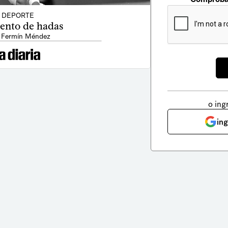
DEPORTE
ento de hadas
 Fermín Méndez
o ing
in