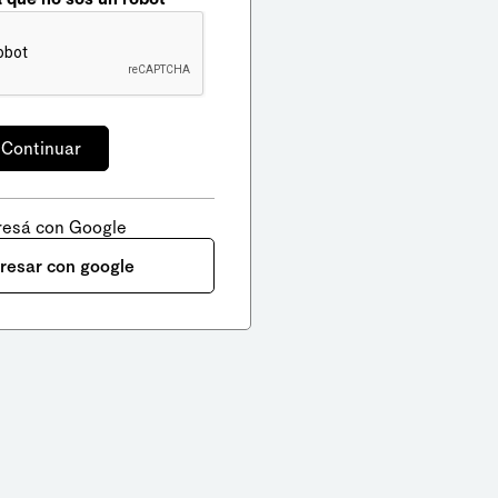
resá con Google
gresar con google