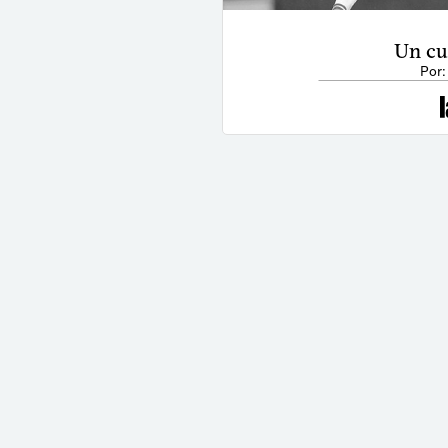
Un cu
Por: