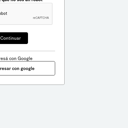
resá con Google
gresar con google