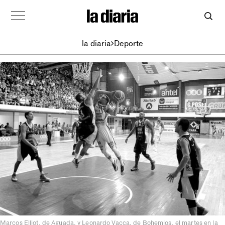
la diaria
Deporte
Marcos Elliot, de Aguada, y Leonardo Vacca, de Bohemios, el martes en la