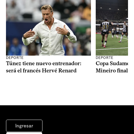
DEPORTE
DEPORTE
Copa Sudameric
Túnez tiene nuevo entrenador:
Mineiro finalist
será el francés Hervé Renard
Ingresar