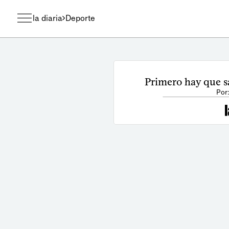
la diaria
Deporte
Primero hay que sa
Por