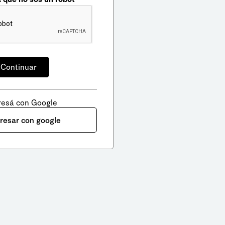
resá con Google
gresar con google