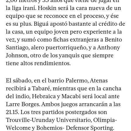
2,06 metros y 35 años que viene de jugar en
la liga iraní. Hoskin será la cara nueva de un
equipo que se reconoce en el proceso, y ése
es su plus. Biguá apostó bastante al crédito de
la casa, un equipo joven pero experiente a la
vez, y sumó como fichas extranjeras a Benito
Santiago, alero puertorriqueño, y a Anthony
Johnson, otro de los yanquis que siempre
tiene altos rendimientos.
El sábado, en el barrio Palermo, Atenas
recibirá a Tabaré, mientras que en la cancha
del indio, Hebraica y Macabi será local ante
Larre Borges. Ambos juegos arrancarán a las
21.15. Los tres partidos postergados son
Trouville-Urunday Universitario, Olimpia-
Welcome y Bohemios- Defensor Sporting.