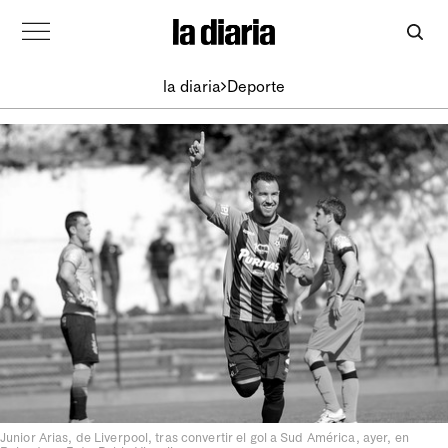
la diaria
Deporte
Junior Arias, de Liverpool, tras convertir el gol a Sud América, ayer, en