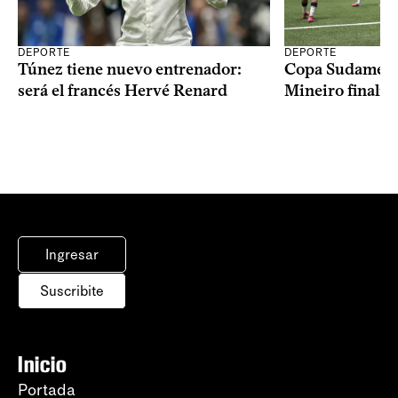
DEPORTE
DEPORTE
Copa Sudameric
Túnez tiene nuevo entrenador:
Mineiro finalist
será el francés Hervé Renard
Ingresar
Suscribite
Inicio
Portada