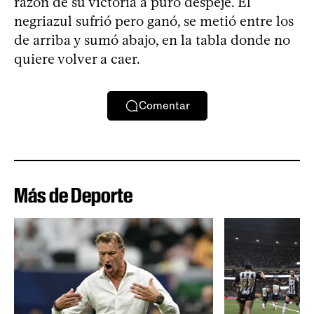
razón de su victoria a puro despeje. El
negriazul sufrió pero ganó, se metió entre los
de arriba y sumó abajo, en la tabla donde no
quiere volver a caer.
Comentar
Más de Deporte