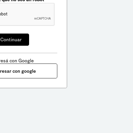
resá con Google
gresar con google