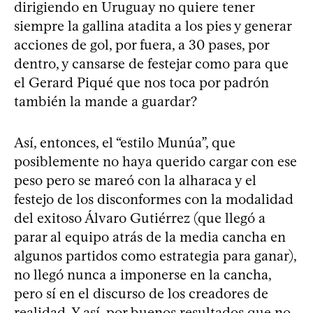
dirigiendo en Uruguay no quiere tener
siempre la gallina atadita a los pies y generar
acciones de gol, por fuera, a 30 pases, por
dentro, y cansarse de festejar como para que
el Gerard Piqué que nos toca por padrón
también la mande a guardar?
Así, entonces, el “estilo Munúa”, que
posiblemente no haya querido cargar con ese
peso pero se mareó con la alharaca y el
festejo de los disconformes con la modalidad
del exitoso Álvaro Gutiérrez (que llegó a
parar al equipo atrás de la media cancha en
algunos partidos como estrategia para ganar),
no llegó nunca a imponerse en la cancha,
pero sí en el discurso de los creadores de
realidad. Y así, por buenos resultados que no