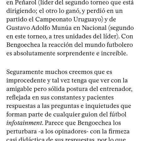
en Peñarol (líder del segundo torneo que está
dirigiendo; el otro lo ganó, y perdió en un
partido el Campeonato Uruguayo) y de
Gustavo Adolfo Munúa en Nacional (segundo
en este torneo, a tres unidades del líder). Con
Bengoechea la reacción del mundo futbolero
es absolutamente sorprendente e increíble.
Seguramente muchos creemos que es
improcedente y tal vez tenga que ver con la
amigable pero sólida postura del entrenador,
reflejada en sus constantes y pacientes
respuestas a las preguntas e inquietudes que
forman parte de cualquier guion del fútbol
infotainment
. Parece que Bengoechea los
perturbara -a los opinadores- con la firmeza
casi didáctica de sus respuestas, por lo que