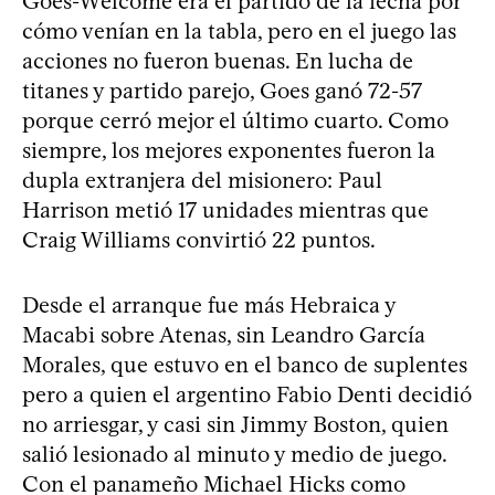
Goes-Welcome era el partido de la fecha por
cómo venían en la tabla, pero en el juego las
acciones no fueron buenas. En lucha de
titanes y partido parejo, Goes ganó 72-57
porque cerró mejor el último cuarto. Como
siempre, los mejores exponentes fueron la
dupla extranjera del misionero: Paul
Harrison metió 17 unidades mientras que
Craig Williams convirtió 22 puntos.
Desde el arranque fue más Hebraica y
Macabi sobre Atenas, sin Leandro García
Morales, que estuvo en el banco de suplentes
pero a quien el argentino Fabio Denti decidió
no arriesgar, y casi sin Jimmy Boston, quien
salió lesionado al minuto y medio de juego.
Con el panameño Michael Hicks como