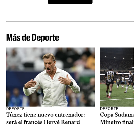
Más de Deporte
DEPORTE
DEPORTE
Copa Sudameric
Túnez tiene nuevo entrenador:
Mineiro finalist
será el francés Hervé Renard