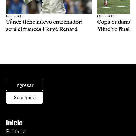
DEPORTE
DEPORTE
Copa Sudameric
Túnez tiene nuevo entrenador:
Mineiro finalist
será el francés Hervé Renard
Ingresar
Suscribite
Inicio
Portada