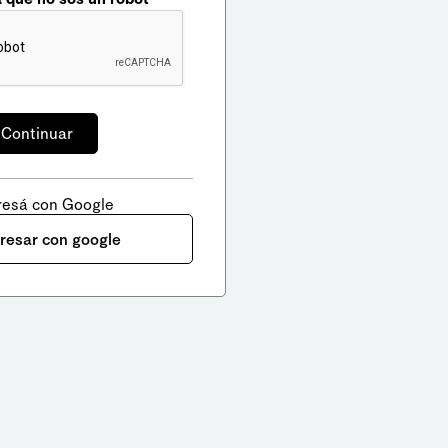
resá con Google
gresar con google