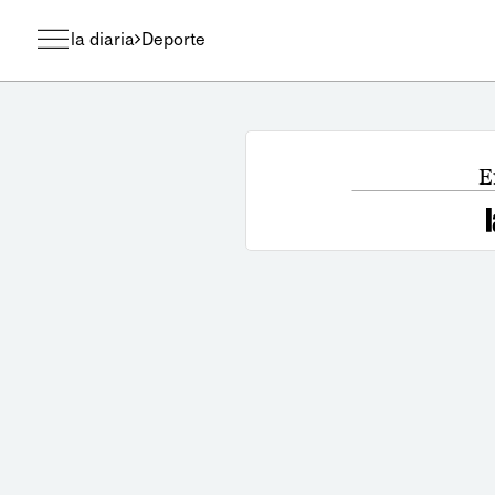
la diaria
Deporte
E