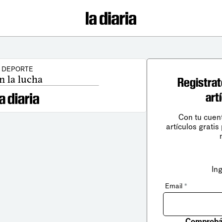
DEPORTE
n la lucha
Registrat
art
Con tu cuen
artículos gratis
In
Email
*
Comprobá 