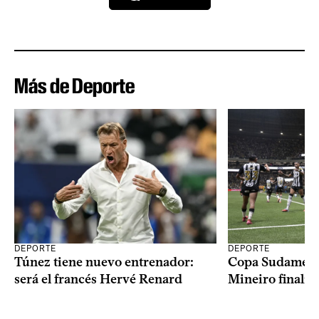
Más de Deporte
DEPORTE
DEPORTE
Copa Sudameric
Túnez tiene nuevo entrenador:
Mineiro finalist
será el francés Hervé Renard