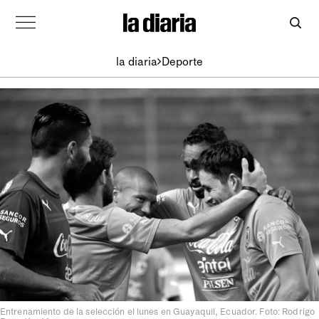
la diaria
Deporte
Entrenamiento de la selección el lunes en Guayaquil, Ecuador. Foto: Rodrigo