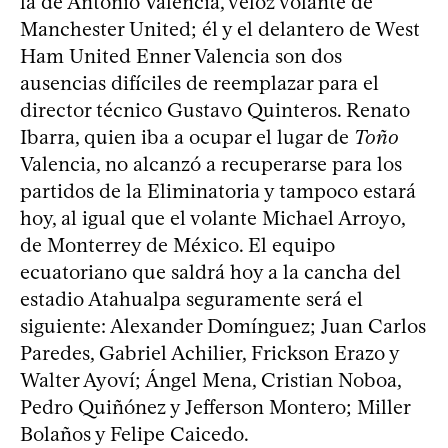
la de Antonio Valencia, veloz volante de
Manchester United; él y el delantero de West
Ham United Enner Valencia son dos
ausencias difíciles de reemplazar para el
director técnico Gustavo Quinteros. Renato
Ibarra, quien iba a ocupar el lugar de
Toño
Valencia, no alcanzó a recuperarse para los
partidos de la Eliminatoria y tampoco estará
hoy, al igual que el volante Michael Arroyo,
de Monterrey de México. El equipo
ecuatoriano que saldrá hoy a la cancha del
estadio Atahualpa seguramente será el
siguiente: Alexander Domínguez; Juan Carlos
Paredes, Gabriel Achilier, Frickson Erazo y
Walter Ayoví; Ángel Mena, Cristian Noboa,
Pedro Quiñónez y Jefferson Montero; Miller
Bolaños y Felipe Caicedo.