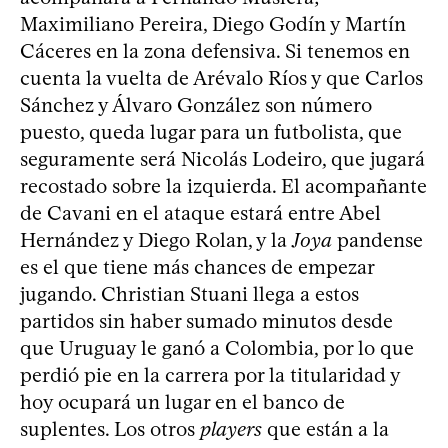
Maximiliano Pereira, Diego Godín y Martín
Cáceres en la zona defensiva. Si tenemos en
cuenta la vuelta de Arévalo Ríos y que Carlos
Sánchez y Álvaro González son número
puesto, queda lugar para un futbolista, que
seguramente será Nicolás Lodeiro, que jugará
recostado sobre la izquierda. El acompañante
de Cavani en el ataque estará entre Abel
Hernández y Diego Rolan, y la
Joya
pandense
es el que tiene más chances de empezar
jugando. Christian Stuani llega a estos
partidos sin haber sumado minutos desde
que Uruguay le ganó a Colombia, por lo que
perdió pie en la carrera por la titularidad y
hoy ocupará un lugar en el banco de
suplentes. Los otros
players
que están a la