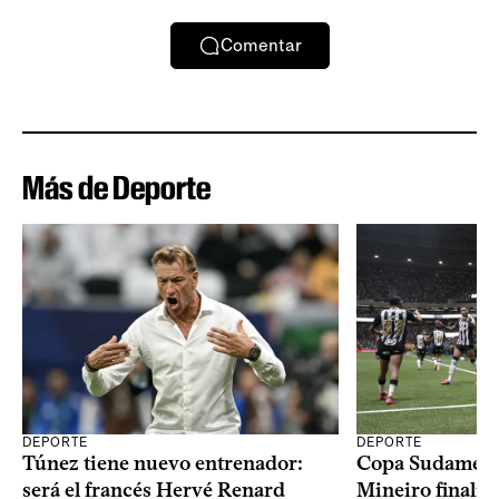
Comentar
Más de Deporte
DEPORTE
DEPORTE
Copa Sudameric
Túnez tiene nuevo entrenador:
Mineiro finalist
será el francés Hervé Renard