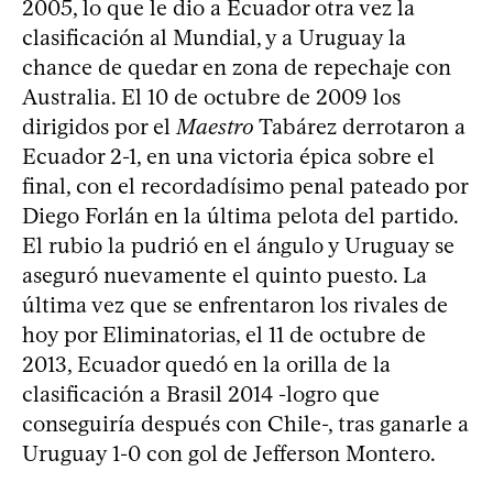
2005, lo que le dio a Ecuador otra vez la
clasificación al Mundial, y a Uruguay la
chance de quedar en zona de repechaje con
Australia. El 10 de octubre de 2009 los
dirigidos por el
Maestro
Tabárez derrotaron a
Ecuador 2-1, en una victoria épica sobre el
final, con el recordadísimo penal pateado por
Diego Forlán en la última pelota del partido.
El rubio la pudrió en el ángulo y Uruguay se
aseguró nuevamente el quinto puesto. La
última vez que se enfrentaron los rivales de
hoy por Eliminatorias, el 11 de octubre de
2013, Ecuador quedó en la orilla de la
clasificación a Brasil 2014 -logro que
conseguiría después con Chile-, tras ganarle a
Uruguay 1-0 con gol de Jefferson Montero.