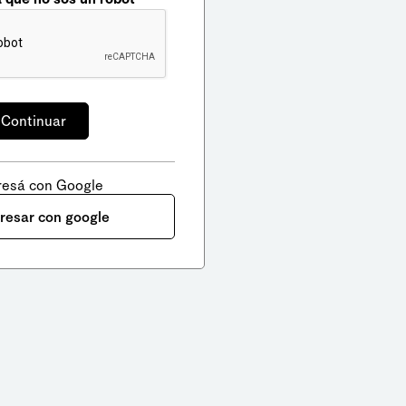
resá con Google
gresar con google