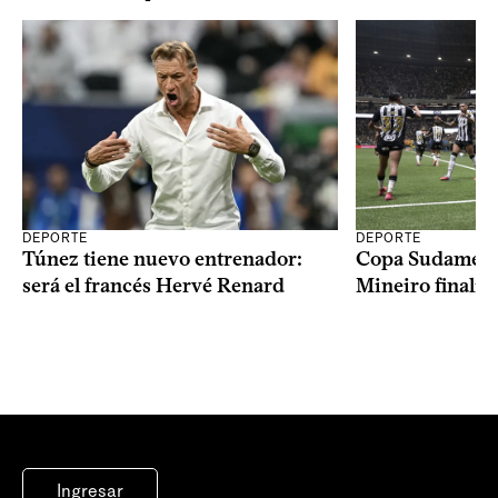
DEPORTE
DEPORTE
Copa Sudameric
Túnez tiene nuevo entrenador:
Mineiro finalist
será el francés Hervé Renard
Ingresar