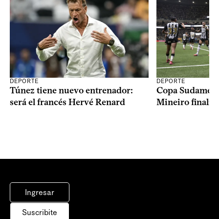
DEPORTE
DEPORTE
Copa Sudameric
Túnez tiene nuevo entrenador:
Mineiro finalist
será el francés Hervé Renard
Ingresar
Suscribite