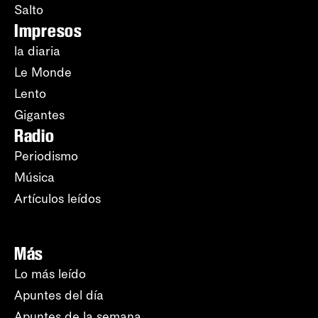
Salto
Impresos
la diaria
Le Monde
Lento
Gigantes
Radio
Periodismo
Música
Artículos leídos
Más
Lo más leído
Apuntes del día
Apuntes de la semana