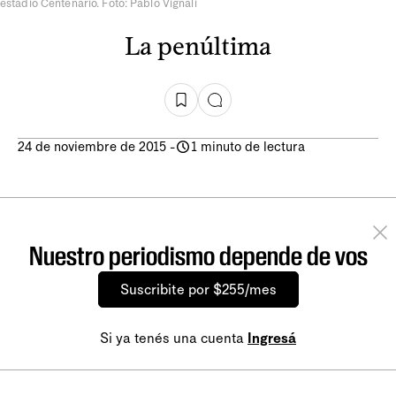
estadio Centenario. Foto: Pablo Vignali
La penúltima
24 de noviembre de 2015
-
1 minuto de lectura
Nuestro periodismo depende de vos
Suscribite por $255/mes
Si ya tenés una cuenta
Ingresá