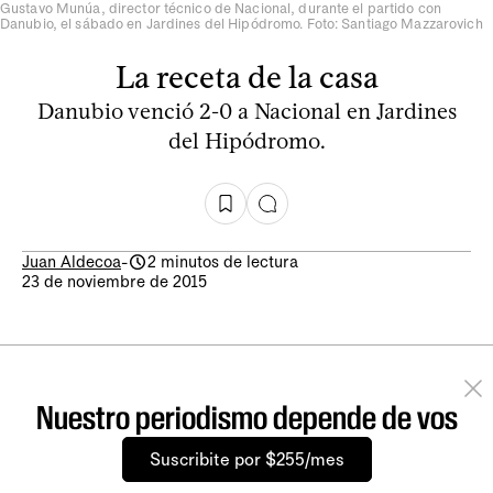
Gustavo Munúa, director técnico de Nacional, durante el partido con
Danubio, el sábado en Jardines del Hipódromo. Foto: Santiago Mazzarovich
La receta de la casa
Danubio venció 2-0 a Nacional en Jardines
del Hipódromo.
Juan Aldecoa
-
2 minutos de lectura
23 de noviembre de 2015
Nuestro periodismo depende de vos
Suscribite por $255/mes