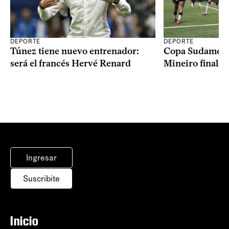
DEPORTE
DEPORTE
Copa Sudameric
Túnez tiene nuevo entrenador:
Mineiro finalist
será el francés Hervé Renard
Ingresar
Suscribite
Inicio