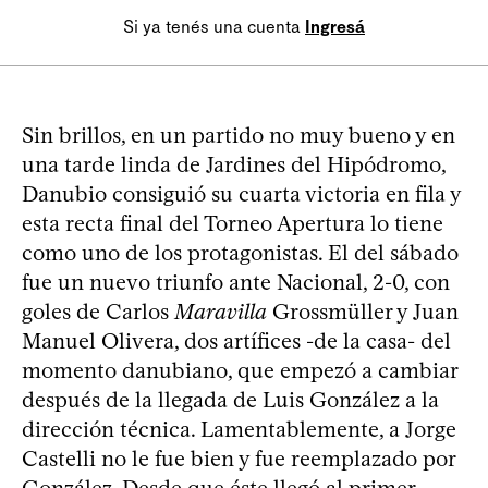
Si ya tenés una cuenta
Ingresá
Sin brillos, en un partido no muy bueno y en
una tarde linda de Jardines del Hipódromo,
Danubio consiguió su cuarta victoria en fila y
esta recta final del Torneo Apertura lo tiene
como uno de los protagonistas. El del sábado
fue un nuevo triunfo ante Nacional, 2-0, con
goles de Carlos
Maravilla
Grossmüller y Juan
Manuel Olivera, dos artífices -de la casa- del
momento danubiano, que empezó a cambiar
después de la llegada de Luis González a la
dirección técnica. Lamentablemente, a Jorge
Castelli no le fue bien y fue reemplazado por
González. Desde que éste llegó al primer