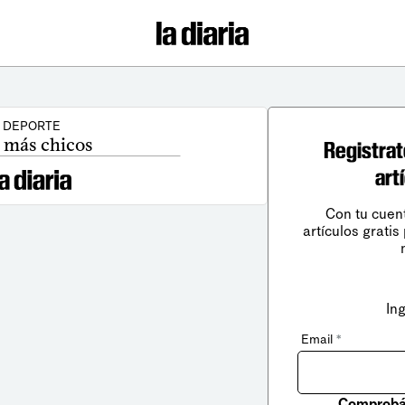
DEPORTE
 más chicos
Registrat
art
Con tu cuen
artículos gratis
In
Email
*
Comprobá 