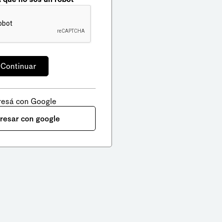
resá con Google
gresar con google